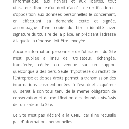
l’informatique, aux fichiers et aux libertés, tout
utilisateur dispose d’un droit d’accès, de rectification et
d’opposition aux données personnelles le concernant,
en effectuant sa demande écrite et signée,
accompagné d’une copie du titre d’identité avec
signature du titulaire de la pièce, en précisant l’adresse
à laquelle la réponse doit être envoyée.
Aucune information personnelle de l’utilisateur du Site
n’est publiée à l’insu de l’utilisateur, échangée,
transférée, cédée ou vendue sur un support
quelconque à des tiers. Seule l’hypothèse du rachat de
l’Entreprise et de ses droits permet la transmission des
informations susmentionnées à l’éventuel acquéreur
qui serait à son tour tenu de la même obligation de
conservation et de modification des données vis-à-vis
de l’utilisateur du Site.
Le Site n’est pas déclaré à la CNIL, car il ne recueille
pas d’informations personnelles.