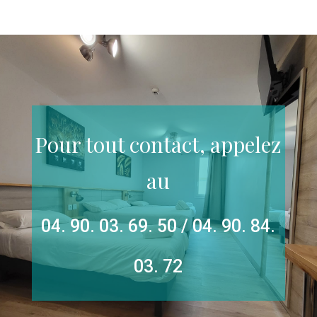
Pour tout contact, appelez
au
04. 90. 03. 69. 50
/
04. 90. 84.
03. 72