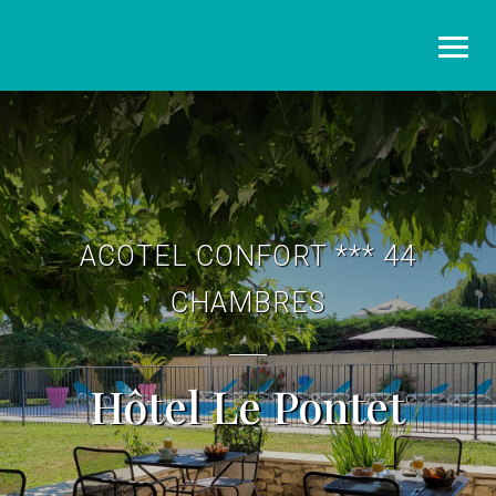
ACOTEL CONFORT *** 44
CHAMBRES
Hôtel Le Pontet